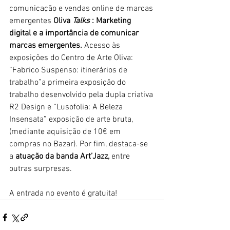
comunicação e vendas online de marcas 
emergentes 
Oliva 
Talks
 : Marketing 
digital e a importância de comunicar 
marcas emergentes. 
Acesso às 
exposições do Centro de Arte Oliva: 
“Fabrico Suspenso: itinerários de 
trabalho”a primeira exposição do 
trabalho desenvolvido pela dupla criativa 
R2 Design e “Lusofolia: A Beleza 
Insensata” exposição de arte bruta, 
(mediante aquisição de 10€ em 
compras no Bazar). Por fim, destaca-se 
a 
atuação da banda Art’Jazz,
 entre 
outras surpresas.
A entrada no evento é gratuita!