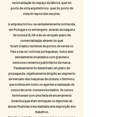
racionalização do espaço da fábrica, quer do
ponto de vista arquitetónico, quer do ponto de
vista do layout das secções.
A empresa tornou-se verdadeiramente conhecida,
em Portugal e no estrangeiro, através da máquina
de costura OLIVA e de um arrojado plano de
comercialização através do qual
foram criados centenas de pontos de venda no
País e nas ex-colónias portuguesas, todos eles
devidamente sinalizados com grandes e
luminosos reclamos publicitários da marca.
Paralelamente foi desenhado um plano de
propaganda, objetivamente dirigido ao segmento
de mercado das máquinas de costura, o feminino,
que instituiu em todos os agentes a realização de
cursos de corte, costura e bordados. Os cursos
terminavam com uma festa de encerramento
durante a qual eram entregues os diplomas às
alunas finalistas e era realizada uma exposição dos
trabalhos.