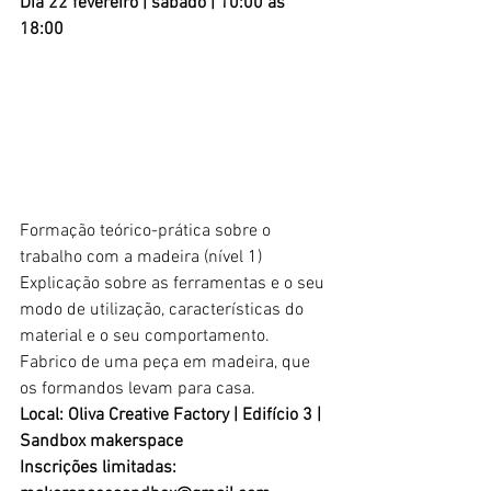
Dia 22 fevereiro
|
sábado | 10:00 às 
18:00
Formação teórico-prática sobre o 
trabalho com a madeira (nível 1) 
Explicação sobre as ferramentas e o seu 
modo de utilização, características do 
material e o seu comportamento.  
Fabrico de uma peça em madeira, que 
os formandos levam para casa. 
Local: Oliva Creative Factory | Edifício 3 | 
Sandbox makerspace
Inscrições limitadas: 