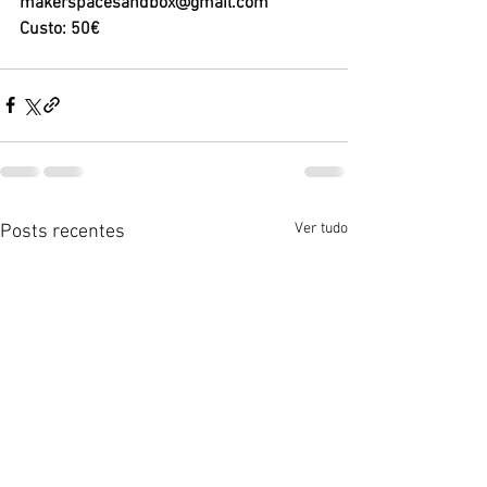
makerspacesandbox@gmail.com
Custo: 50€
Ver tudo
Posts recentes