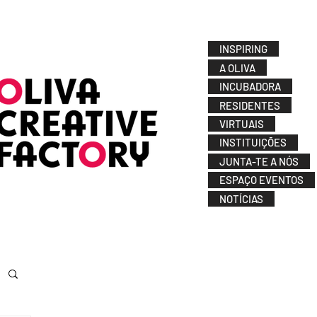
INSPIRING
A OLIVA
INCUBADORA
RESIDENTES
VIRTUAIS
INSTITUIÇÕES
JUNTA-TE A NÓS
ESPAÇO EVENTOS
NOTÍCIAS