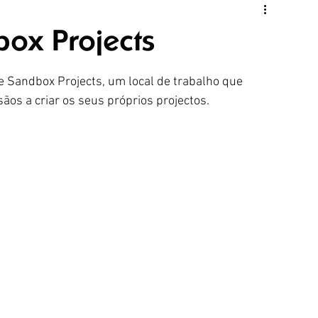
ox Projects
e Sandbox Projects, um local de trabalho que 
ãos a criar os seus próprios projectos.